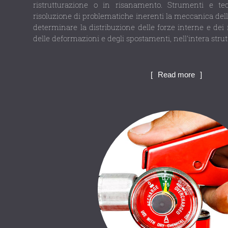
ristrutturazione o in risanamento. Strumenti e tec
risoluzione di problematiche inerenti la meccanica dell
determinare la distribuzione delle forze interne e dei
delle deformazioni e degli spostamenti, nell'intera strutt
Read more