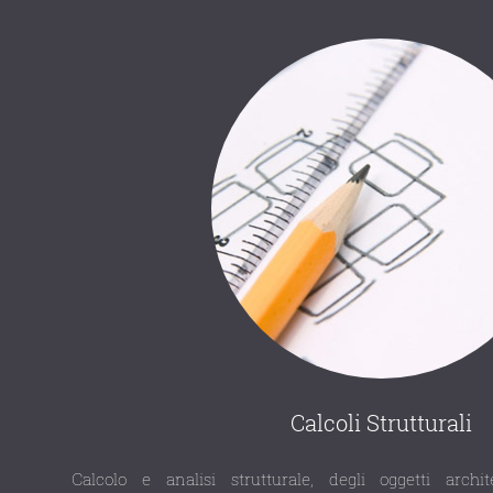
Calcoli Strutturali
Calcolo e analisi strutturale, degli oggetti archit