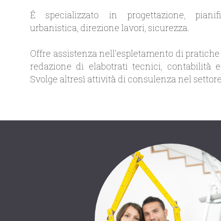
É specializzato in progettazione, pianifi
urbanistica, direzione lavori, sicurezza.
Offre assistenza nell′espletamento di pratiche c
redazione di elabotrati tecnici, contabilità 
Svolge altresì attività di consulenza nel settore