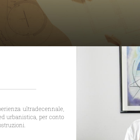
perienza ultradecennale,
ed urbanistica, per conto
ostruzioni.