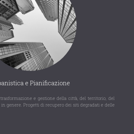
anistica e Pianificazione
trasformazione e gestione della città, del territorio, del
in genere. Progetti di recupero dei siti degradati e delle