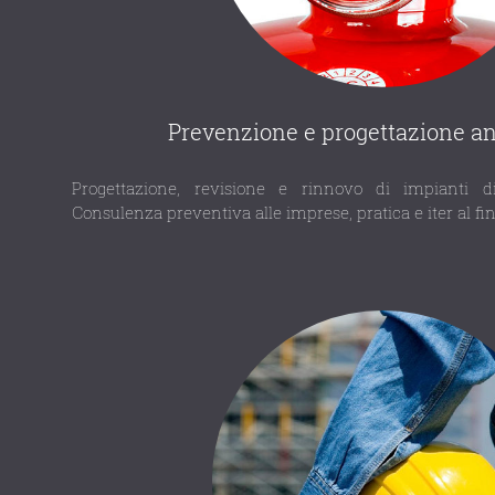
Prevenzione e progettazione a
Progettazione, revisione e rinnovo di impianti d
Consulenza preventiva alle imprese, pratica e iter al fine