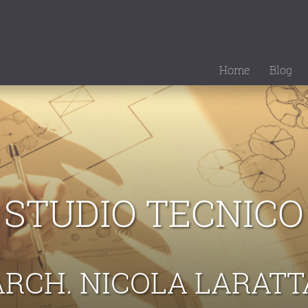
Home
Blog
STUDIO TECNICO
ARCH. NICOLA LARATT