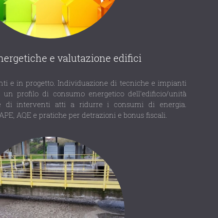
nergetiche e valutazione edifici
tenti e in progetto. Individuazione di tecniche e impianti
re un profilo di consumo energetico dell'edificio/unità
 di interventi atti a ridurre i consumi di energia.
PE, AQE e pratiche per detrazioni e bonus fiscali.