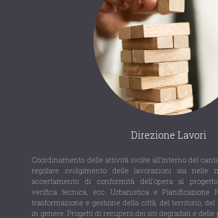
Direzione Lavori
Coordinamento delle attività svolte all'interno del canti
regolare svolgimento delle lavorazioni sia nelle 
accertamento di conformità dell'opera al progetto
verifica tecnica, ecc. Urbanistica e Pianificazione 
trasformazione e gestione della città, del territorio, de
in genere. Progetti di recupero dei siti degradati e delle 